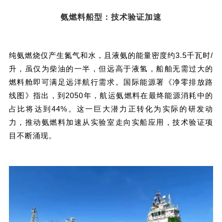
氨燃料船型：技术验证加速
纯氨燃烧仅产生氮气和水，且液氨的能量密度约3.5千瓦时/
升，虽仅为柴油的一半，但远高于液氢，船舶无需过大的
燃料舱即可满足远洋航行需求。国际能源署《净零排放路
线图》指出，到2050年，航运氨燃料在最终能源消耗中的
占比将达到44%。这一巨大潜力正转化为实际的研发动
力，推动氨燃料加速从实验室走向实船应用，技术验证项
目不断涌现。