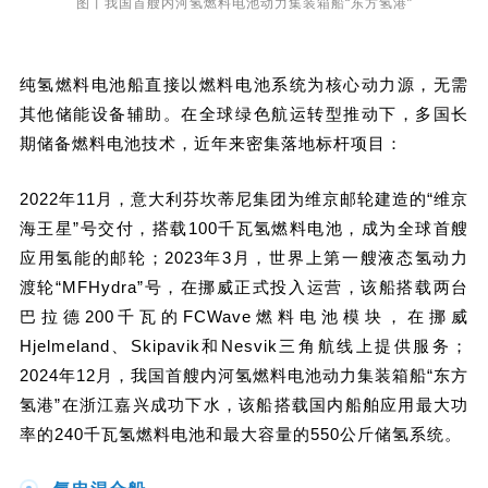
图丨
我国首艘内河氢燃料电池动力集装箱船“东方氢港”
纯氢燃料电池船直接以燃料电池系统为核心动力源，无需
其他储能设备辅助。在全球绿色航运转型推动下，多国长
期储备燃料电池技术，近年来密集落地标杆项目：
2022年11月，意大利芬坎蒂尼集团为维京邮轮建造的“维京
海王星”号交付，搭载100千瓦氢燃料电池，成为全球首艘
应用氢能的邮轮；2023年3月，世界上第一艘液态氢动力
渡轮“MFHydra”号，在挪威正式投入运营，该船搭载两台
巴拉德200千瓦的FCWave燃料电池模块，在挪威
Hjelmeland、Skipavik和Nesvik三角航线上提供服务；
2024年12月，我国首艘内河氢燃料电池动力集装箱船“东方
氢港”在浙江嘉兴成功下水，该船搭载国内船舶应用最大功
率的240千瓦氢燃料电池和最大容量的550公斤储氢系统。