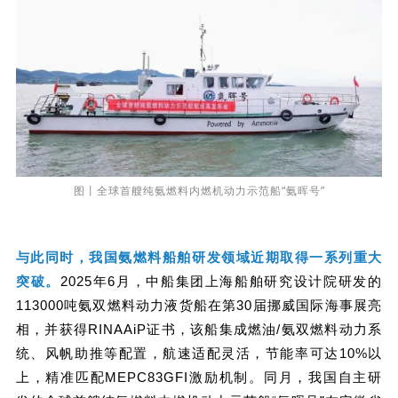
图丨
全球首艘纯氨燃料内燃机动力示范船“氨晖号”
与此同时，我国氨燃料船舶研发领域近期取得一系列重大
突破。
2025年6月，中船集团上海船舶研究设计院研发的
113000吨氨双燃料动力液货船在第30届挪威国际海事展亮
相，并获得RINAAiP证书，该船集成燃油/氨双燃料动力系
统、风帆助推等配置，航速适配灵活，节能率可达10%以
上，精准匹配MEPC83GFI激励机制。同月，我国自主研