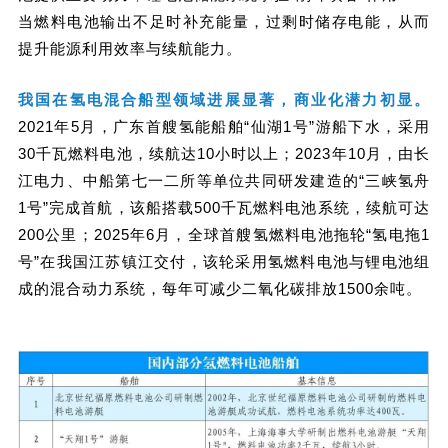
当燃料电池输出不足时补充能量，过剩时储存电能，从而
提升能源利用效率与续航能力。
我国在氢电混合船型领域进展显著，商业化潜力初显。
2021年5月，广东首艘氢能船舶“仙湖1号”游船下水，采用
30千瓦燃料电池，续航达10小时以上；2023年10月，由长
江电力、中船第七一二所等单位共同研发建造的“三峡氢舟
1号”完成首航，该船搭载500千瓦燃料电池系统，续航可达
200公里；2025年6月，全球首艘氢燃料电池拖轮“氢电拖1
号”在我国江苏镇江交付，该轮采用氢燃料电池与锂电池组
成的混合动力系统，每年可减少二氧化碳排放1500余吨。