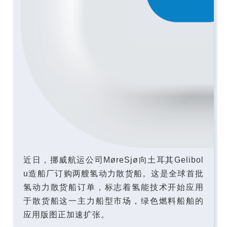
近日，挪威航运公司MøreSjø向土耳其Gelibol
u造船厂订购两艘氢动力散货船。这是全球首批
氢动力散货船订单，标志着氢能技术开始应用
于散货船这一主力船型市场，绿色燃料船舶的
应用版图
正加速扩张。