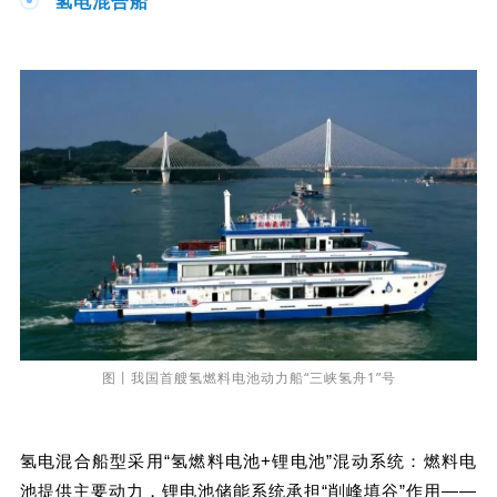
氢电混合船
图丨我国首艘氢燃料电池动力船“三峡氢舟1”号
氢电混合船型采用“氢燃料电池+锂电池”混动系统：
燃料电
池提供主要动力，锂电池储能系统承担“削峰填谷”作用——