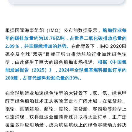
根据国际海事组织（IMO）公布的数据显示，
船舶行业每
年的碳排放量约为10.76亿吨，占世界二氧化碳排放总量的
在此背景下，IMO 2020限
2.89％，并呈继续增加的趋势。
硫令及全球“双碳”目标正
强力推动
船舶行业加速绿色转
型，
由此催生
了巨大的绿色船舶市场机遇。
根据
《中国氢
能发展
报告（2025）》，2024年全球氢基燃料船舶订单约
200艘，占替代燃料船舶总量的39%。
在全球航运业加速绿色转型的大背景下，氢、氨、绿色甲
醇等绿色船舶技术正从实验室走向广阔水域，在散货船、
拖轮、集装箱船、邮轮、渡轮、液货船、客滚船等船型上
快速涌现，获得航运业船商青睐并取得大量订单，正广泛
覆盖多种应用场景，成为航运航线上的绿色零碳动力解决