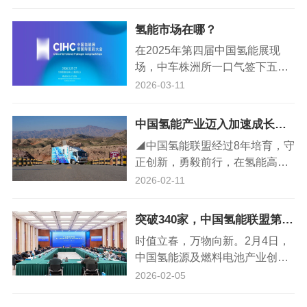
联盟成员单位规模已突破340
阶段迈入行业统一规范化实施阶
家，涵盖氢能全产业链重点企
段。本次技术评价工作采用生命
氢能市场在哪？
业、研究机构和服务平台。两会
周期评价方法，基于项目设计工
在2025年第四届中国氢能展现
期间，来自联盟成员单位的代表
况，对氢气产品从原辅料获取、
场，中车株洲所一口气签下五家
委员围绕行业发展重点、难点积
运输、生产制造及现场储运等阶
合作伙伴，与国家管网、浙江清
2026-03-11
极建言献策，内容涉及核心技术
段开展全生命
华长三角研究院、保时来科技、
突破、氢内燃机产业发展、碳交
湖北凯创、上海上氢能源科技分
易、氢能与其他能源协同发展、
中国氢能产业迈入加速成长新阶段
别达成合作，共建氢能生态圈。
大数据平台建设等多个领域。全
◢中国氢能联盟经过8年培育，守
几乎同一时间，大陆制氢与西门
国人大代表郭建增中国船舶集团
正创新，勇毅前行，在氢能高端
子、日立能源的战略合作也签约
有限公司学科带头人郭建增表
智库建设、科技创新引领、产业
2026-02-11
落定。这样的场景，在近几届中
示，我国已经构
生态聚合和高水平国际合作等方
国氢能展上已不鲜见。曾几何
面取得显著成效，助力支撑氢能
时，行业展会大多停留于企业形
突破340家，中国氢能联盟第一届理事会第七次常务理事会议召开
产业跨越式发展。2月4日，中国
象展示与产品技术交流层面。随
时值立春，万物向新。2月4日，
氢能联盟第一届理事会第七次常
着我国氢能产业从示范应用迈入
中国氢能源及燃料电池产业创新
务理事会议在京召开，会议系统
规模化、商业化发展新阶段，大
战略联盟（简称“中国氢能联
2026-02-05
总结了“十四五”期间我国氢能产
型行业展会的
盟”）第一届理事会第七次常务理
业取得的重要进展。在“双碳”目
事会议在北京召开。中国氢能联