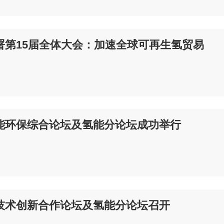
署第15届全体大会：加速全球可再生氢贸易
能环保综合论坛及氢能分论坛成功举行
技术创新合作论坛及氢能分论坛召开