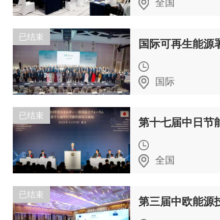
全国
已结束
国际可再生能源
国际
已结束
第十七届中日节
全国
已结束
第三届中欧能源