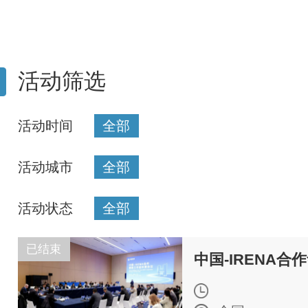
活动筛选
活动时间
全部
活动城市
全部
活动状态
全部
已结束
中国-IRENA