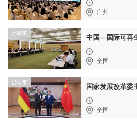
广州
已结束
中国—国际可再
全国
已结束
全国