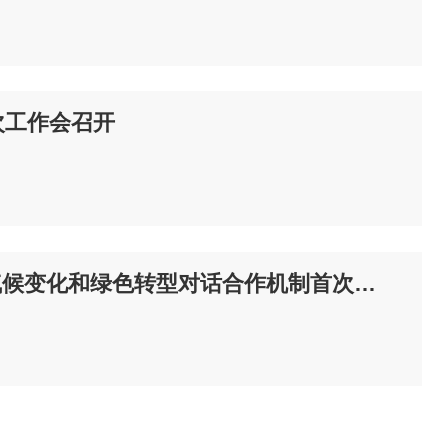
次工作会召开
国家发展改革委主任郑栅洁同德国联邦副总理哈贝克举行中德气候变化和绿色转型对话合作机制首次高级别对话