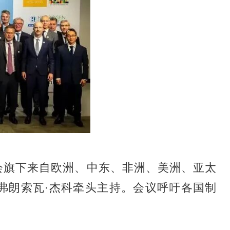
会
旗下来自欧洲、中东、非洲、美洲、亚太
弗朗索瓦·杰科牵头主持。会议呼吁各国制