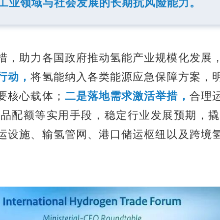
工业领域与社会发展的长期抗风险能力。
措，助力各国政府推动氢能产业规模化发展
行动，
将氢能纳入各类能源应急保障方案，
要核心载体；
二是落地需求激活举措，
合理
产品配额等实用手段，稳定行业发展预期，撬
运设施、输氢管网、港口储运枢纽以及跨境