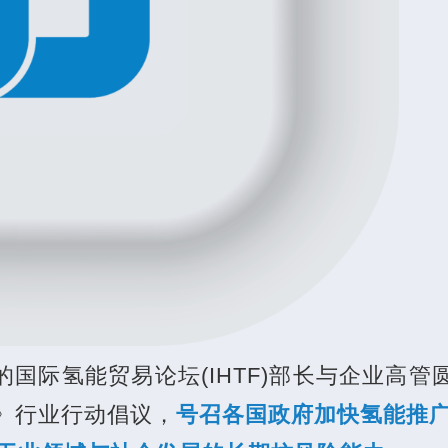
的国际氢能贸易论坛(IHTF)部长与企业高管
》行业行动倡议，
号召各国政府加快氢能推