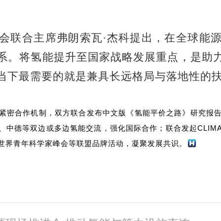
会
联合主席弗朗索瓦·杰科提出，在全球能
系。将氢能提升至国家战略发展重点，是助
当下最需要的就是兼具长远格局与落地性的
il)建立了紧密合作机制，双方联合发布中文版《氢能平价之路》
德等双边或多边氢能交流，强化国际合作；联合发起CLIMATE
氢能展、世界青年科学家峰会等联盟品牌活动，凝聚发展共识。