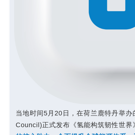
当地时间5月20日，在荷兰鹿特丹举办
Council)
正式发布《氢能构筑韧性世界