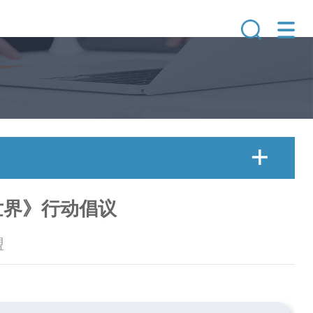
世界》行动倡议
盟