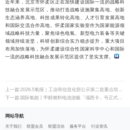
近年来，北京市怀柔区正在加快建设国际一流的战略科
技融合发展示范区，推动打造战略设施聚集高地、创新
生态涵养高地、科技成果转化高地、人才引育发展高地
和国际交流合作高地。怀柔国家实验室作为国家能源领
域战略科技力量，聚焦绿色电氢、新型电力装备等关键
领域持续攻坚，科研创新综合实力稳步提升，重大项目
布局加快落地，为怀柔建设综合性国家科学中心和国际
一流的战略科技融合发展示范区提供了坚实支撑。
上一篇:2026.5氢报｜工业和信息化部公示第二批重点培育中试平台初步名单；中荷氢能产业研讨会在荷兰举办；国际氢能发展论坛2026在香港开幕…
下一篇:国际氢能丨甲醇燃料电池游艇「瑙西卡」号正式交付 推动航运多元清洁能源转型
网站导航
关于我们
联盟会员
联盟活动
服务平台
行业资讯