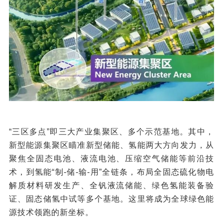
“三区多点”即三大产业集聚区、多个示范基地。其中，
新型能源集聚区瞄准新型储能、氢能两大方向发力，从
聚焦全固态电池、液流电池、压缩空气储能等前沿技
术，到氢能“制-储-输-用”全链条，布局全固态硫化物电
解质材料研发生产、全钒液流储能、绿色氢能装备验
证、固态储氢中试等多个基地。这里将成为全球绿色能
源技术领跑的新坐标。