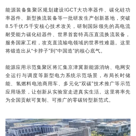
能源装备集聚区规划建设IGCT大功率器件、碳化硅功
率器件、新型换流装备等一批研发生产创新基地，突破
8.5千伏/5千安核心技术攻关，研制国际领先的高电流
耐受能力碳化硅器件、世界首套特高压直流换流装备，
服务国家工程，攻克直流输电领域的世界性难题。这里
将锻造出从“卡脖子”到“中国造”的核心底气。
能源应用示范集聚区将汇集京津冀新能源消纳、电网安
全运行与调度等新型电力系统示范场景，布局长时储
能、氢燃料电池商用车、多元化“双碳”技术推广等示范
应用场景，让创新从实验室走进真实生活。这里将率先
为全国贡献可复制、可推广的零碳转型新范式。